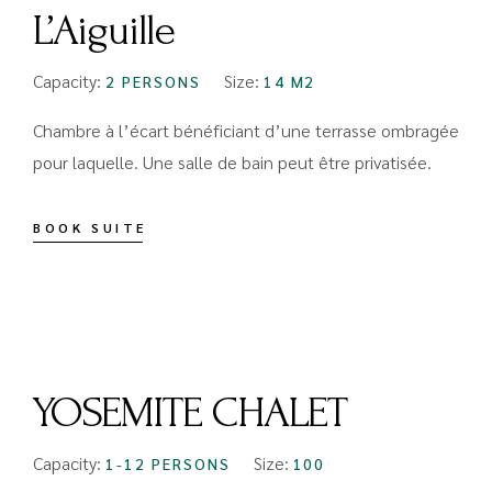
L’Aiguille
Capacity:
Size:
2 PERSONS
14 M2
Chambre à l’écart bénéficiant d’une terrasse ombragée
pour laquelle. Une salle de bain peut être privatisée.
BOOK SUITE
FROM
€100
YOSEMITE CHALET
Capacity:
Size:
1-12 PERSONS
100