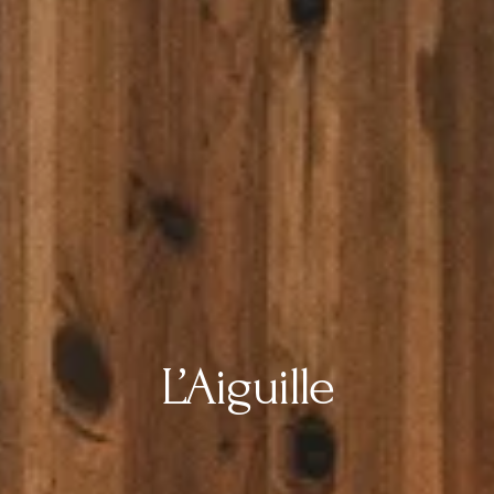
L’Aiguille