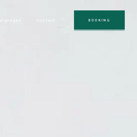
oignages
Contact
BOOKING