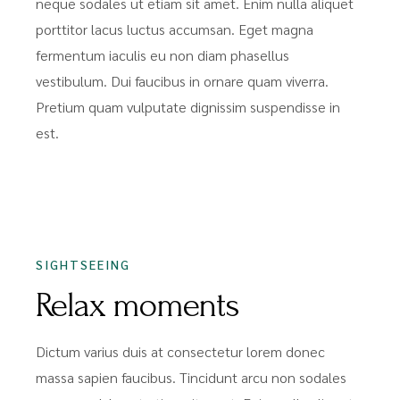
neque sodales ut etiam sit amet. Enim nulla aliquet
porttitor lacus luctus accumsan. Eget magna
fermentum iaculis eu non diam phasellus
vestibulum. Dui faucibus in ornare quam viverra.
Pretium quam vulputate dignissim suspendisse in
est.
SIGHTSEEING
Relax moments
Dictum varius duis at consectetur lorem donec
massa sapien faucibus. Tincidunt arcu non sodales