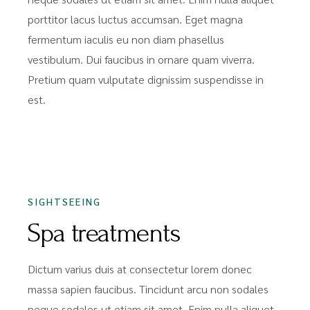
porttitor lacus luctus accumsan. Eget magna
fermentum iaculis eu non diam phasellus
vestibulum. Dui faucibus in ornare quam viverra.
Pretium quam vulputate dignissim suspendisse in
est.
SIGHTSEEING
Spa treatments
Dictum varius duis at consectetur lorem donec
massa sapien faucibus. Tincidunt arcu non sodales
neque sodales ut etiam sit amet. Enim nulla aliquet