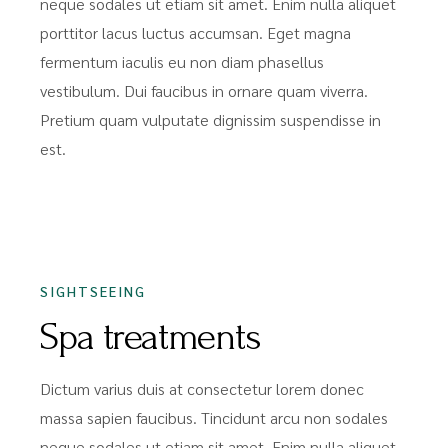
neque sodales ut etiam sit amet. Enim nulla aliquet
porttitor lacus luctus accumsan. Eget magna
fermentum iaculis eu non diam phasellus
vestibulum. Dui faucibus in ornare quam viverra.
Pretium quam vulputate dignissim suspendisse in
est.
SIGHTSEEING
Spa treatments
Dictum varius duis at consectetur lorem donec
massa sapien faucibus. Tincidunt arcu non sodales
neque sodales ut etiam sit amet. Enim nulla aliquet