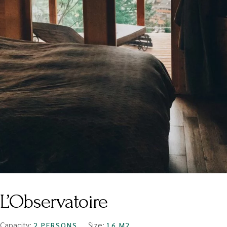
L’Observatoire
Capacity:
Size:
2 PERSONS
16 M2