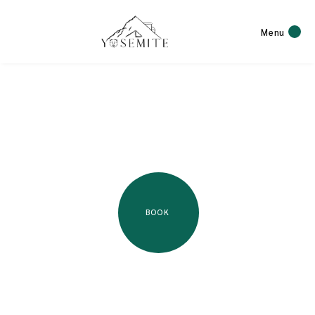
Menu
BOOK