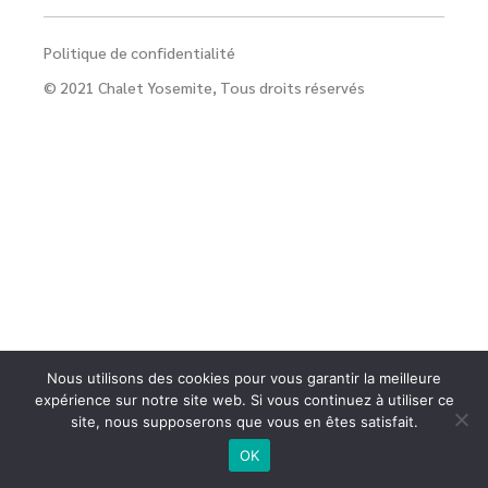
Politique de confidentialité
© 2021
Chalet Yosemite
, Tous droits réservés
Nous utilisons des cookies pour vous garantir la meilleure
expérience sur notre site web. Si vous continuez à utiliser ce
site, nous supposerons que vous en êtes satisfait.
OK